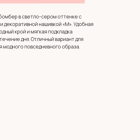
бомбер в светло-сером оттенке с
и декоративной нашивкой «M». Удобная
одный крой и мягкая подкладка
ечение дня. Отличный вариант для
ия модного повседневного образа.