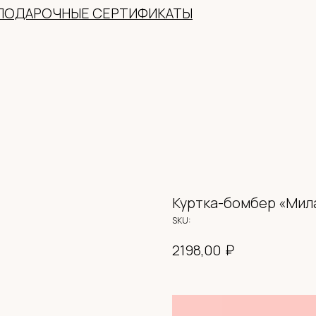
Куртка-бомбер «Мил
SKU:
₽
2198,00