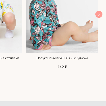
ые котята на
Полукомбинезон 580А-371 улыбка
₽
442