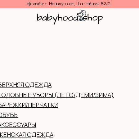
волуговое, Шоссейная, 52/2
0
(ЛЕТО/ДЕМИ/ЗИМА)
И
ТИФИКАТЫ