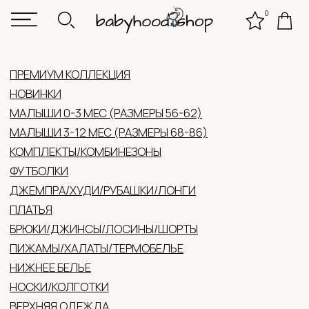
0
КОНТАКТЫ
КАТАЛ
ПРЕМИУМ КОЛЛЕКЦИЯ
НОВИНКИ
МАЛЫШИ 0-3 МЕС (РАЗМЕРЫ 56-62)
МАЛЫШИ 3-12 МЕС (РАЗМЕРЫ 68-86)
КОМПЛЕКТЫ/КОМБИНЕЗОНЫ
ФУТБОЛКИ
ДЖЕМПРА/ХУДИ/РУБАШКИ/ЛОНГИ
ПЛАТЬЯ
БРЮКИ/ДЖИНСЫ/ЛОСИНЫ/ШОРТЫ
ПИЖАМЫ/ХАЛАТЫ/ТЕРМОБЕЛЬЕ
НИЖНЕЕ БЕЛЬЕ
НОСКИ/КОЛГОТКИ
ВЕРХНЯЯ ОДЕЖДА
ГОЛОВНЫЕ УБОРЫ (ЛЕТО/ДЕМИ/ЗИМА)
ВАРЕЖКИ/ПЕРЧАТКИ
АКСЕССУАРЫ
ОБУВЬ
ЖЕНСКАЯ ОДЕЖДА
ПОДАРОЧНЫЕ СЕРТИФИКАТЫ