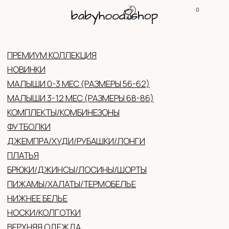
0
КОНТАКТЫ
КАТАЛ
ПРЕМИУМ КОЛЛЕКЦИЯ
НОВИНКИ
МАЛЫШИ 0-3 МЕС (РАЗМЕРЫ 56-62)
МАЛЫШИ 3-12 МЕС (РАЗМЕРЫ 68-86)
КОМПЛЕКТЫ/КОМБИНЕЗОНЫ
ФУТБОЛКИ
ДЖЕМПРА/ХУДИ/РУБАШКИ/ЛОНГИ
ПЛАТЬЯ
БРЮКИ/ДЖИНСЫ/ЛОСИНЫ/ШОРТЫ
ПИЖАМЫ/ХАЛАТЫ/ТЕРМОБЕЛЬЕ
НИЖНЕЕ БЕЛЬЕ
НОСКИ/КОЛГОТКИ
ВЕРХНЯЯ ОДЕЖДА
ГОЛОВНЫЕ УБОРЫ (ЛЕТО/ДЕМИ/ЗИМА)
ВАРЕЖКИ/ПЕРЧАТКИ
АКСЕССУАРЫ
ОБУВЬ
ЖЕНСКАЯ ОДЕЖДА
ПОДАРОЧНЫЕ СЕРТИФИКАТЫ