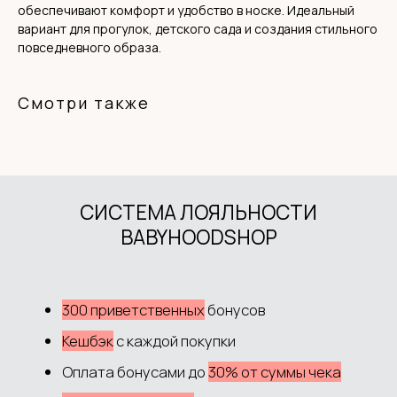
обеспечивают комфорт и удобство в носке. Идеальный
вариант для прогулок, детского сада и создания стильного
повседневного образа.
Смотри также
Интернет-магазин детской одежды Babyhoodshop
© 2018-2026
ИП Выжимова М.И.
ИНН 544220072825
ОГРНИП 319547600062829
+7 983 514 34 34
MANAGER@BABYHOODSHOP.RU
TELEGRAM КАНАЛ
ПОКУПАТЕЛЮ