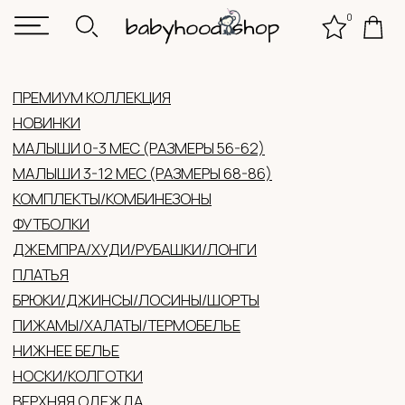
0
КОНТАКТЫ
КАТАЛ
ПРЕМИУМ КОЛЛЕКЦИЯ
НОВИНКИ
МАЛЫШИ 0-3 МЕС (РАЗМЕРЫ 56-62)
МАЛЫШИ 3-12 МЕС (РАЗМЕРЫ 68-86)
КОМПЛЕКТЫ/КОМБИНЕЗОНЫ
ФУТБОЛКИ
ДЖЕМПРА/ХУДИ/РУБАШКИ/ЛОНГИ
ПЛАТЬЯ
БРЮКИ/ДЖИНСЫ/ЛОСИНЫ/ШОРТЫ
ПИЖАМЫ/ХАЛАТЫ/ТЕРМОБЕЛЬЕ
НИЖНЕЕ БЕЛЬЕ
НОСКИ/КОЛГОТКИ
ВЕРХНЯЯ ОДЕЖДА
ГОЛОВНЫЕ УБОРЫ (ЛЕТО/ДЕМИ/ЗИМА)
ВАРЕЖКИ/ПЕРЧАТКИ
АКСЕССУАРЫ
ОБУВЬ
ЖЕНСКАЯ ОДЕЖДА
ПОДАРОЧНЫЕ СЕРТИФИКАТЫ