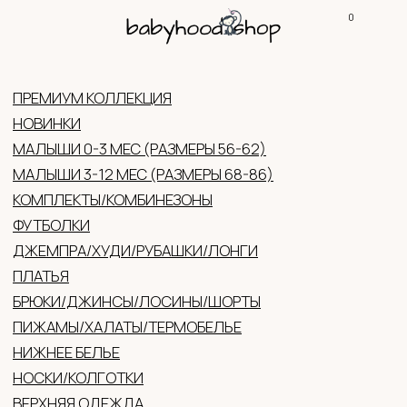
0
КОНТАКТЫ
КАТАЛ
ПРЕМИУМ КОЛЛЕКЦИЯ
НОВИНКИ
МАЛЫШИ 0-3 МЕС (РАЗМЕРЫ 56-62)
МАЛЫШИ 3-12 МЕС (РАЗМЕРЫ 68-86)
КОМПЛЕКТЫ/КОМБИНЕЗОНЫ
ФУТБОЛКИ
ДЖЕМПРА/ХУДИ/РУБАШКИ/ЛОНГИ
ПЛАТЬЯ
БРЮКИ/ДЖИНСЫ/ЛОСИНЫ/ШОРТЫ
ПИЖАМЫ/ХАЛАТЫ/ТЕРМОБЕЛЬЕ
НИЖНЕЕ БЕЛЬЕ
НОСКИ/КОЛГОТКИ
ВЕРХНЯЯ ОДЕЖДА
ГОЛОВНЫЕ УБОРЫ (ЛЕТО/ДЕМИ/ЗИМА)
ВАРЕЖКИ/ПЕРЧАТКИ
АКСЕССУАРЫ
ОБУВЬ
ЖЕНСКАЯ ОДЕЖДА
ПОДАРОЧНЫЕ СЕРТИФИКАТЫ