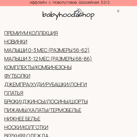
оффлайн: с. Новолуговое, Шоссейная, 52/2
0
КОНТАКТЫ
КАТАЛ
ПРЕМИУМ КОЛЛЕКЦИЯ
НОВИНКИ
МАЛЫШИ 0-3 МЕС (РАЗМЕРЫ 56-62)
МАЛЫШИ 3-12 МЕС (РАЗМЕРЫ 68-86)
КОМПЛЕКТЫ/КОМБИНЕЗОНЫ
ФУТБОЛКИ
ДЖЕМПРА/ХУДИ/РУБАШКИ/ЛОНГИ
ПЛАТЬЯ
БРЮКИ/ДЖИНСЫ/ЛОСИНЫ/ШОРТЫ
ПИЖАМЫ/ХАЛАТЫ/ТЕРМОБЕЛЬЕ
НИЖНЕЕ БЕЛЬЕ
НОСКИ/КОЛГОТКИ
ВЕРХНЯЯ ОДЕЖДА
ГОЛОВНЫЕ УБОРЫ (ЛЕТО/ДЕМИ/ЗИМА)
ВАРЕЖКИ/ПЕРЧАТКИ
АКСЕССУАРЫ
ОБУВЬ
ЖЕНСКАЯ ОДЕЖДА
ПОДАРОЧНЫЕ СЕРТИФИКАТЫ