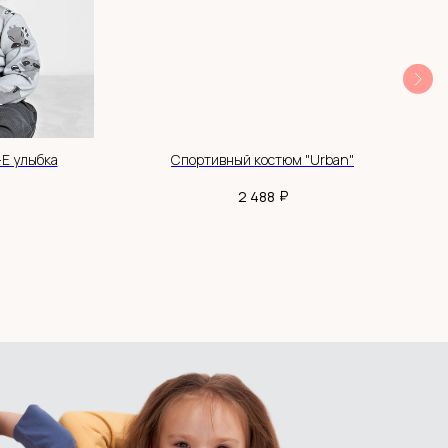
Е улыбка
Спортивный костюм "Urban"
₽
2 488