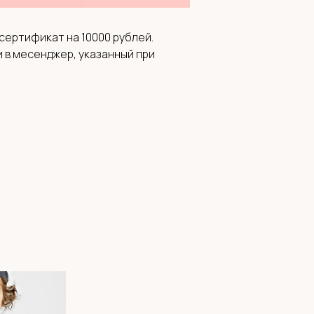
ертификат на 10000 рублей.
и в месенджер, указанный при