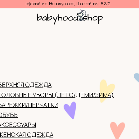
волуговое, Шоссейная, 52/2
0
(ЛЕТО/ДЕМИ/ЗИМА)
И
ТИФИКАТЫ