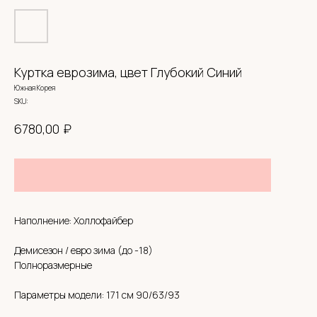
Куртка еврозима, цвет Глубокий Синий
Южная Корея
SKU:
₽
6780,00
Наполнение: Холлофайбер
Демисезон / евро зима (до -18)
СИСТЕМА ЛОЯЛЬНОСТИ
Полноразмерные
BABYHOODSHOP
Параметры модели: 171 см 90/63/93
300 приветственных
бонусов