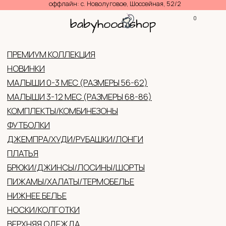
оффлайн: с. Новолуговое, Шоссейная, 52/2
0
КОНТАКТЫ
КАТАЛ
ПРЕМИУМ КОЛЛЕКЦИЯ
НОВИНКИ
МАЛЫШИ 0-3 МЕС (РАЗМЕРЫ 56-62)
МАЛЫШИ 3-12 МЕС (РАЗМЕРЫ 68-86)
КОМПЛЕКТЫ/КОМБИНЕЗОНЫ
ФУТБОЛКИ
ДЖЕМПРА/ХУДИ/РУБАШКИ/ЛОНГИ
ПЛАТЬЯ
БРЮКИ/ДЖИНСЫ/ЛОСИНЫ/ШОРТЫ
ПИЖАМЫ/ХАЛАТЫ/ТЕРМОБЕЛЬЕ
НИЖНЕЕ БЕЛЬЕ
НОСКИ/КОЛГОТКИ
ВЕРХНЯЯ ОДЕЖДА
ГОЛОВНЫЕ УБОРЫ (ЛЕТО/ДЕМИ/ЗИМА)
ВАРЕЖКИ/ПЕРЧАТКИ
АКСЕССУАРЫ
ОБУВЬ
ЖЕНСКАЯ ОДЕЖДА
ПОДАРОЧНЫЕ СЕРТИФИКАТЫ