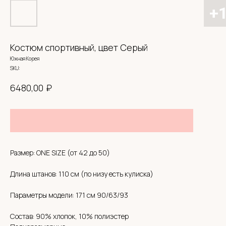
Костюм спортивный, цвет Серый
Южная Корея
SKU:
₽
6480,00
Размер: ONE SIZE (от 42 до 50)
Длина штанов: 110 см (по низу есть кулиска)
СИСТЕМА ЛОЯЛЬНОСТИ
Параметры модели: 171 см 90/63/93
BABYHOODSHOP
Состав: 90% хлопок, 10% полиэстер