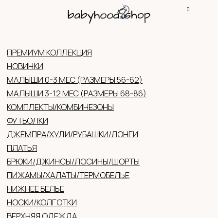
0
КОНТАКТЫ
КАТАЛ
ПРЕМИУМ КОЛЛЕКЦИЯ
НОВИНКИ
МАЛЫШИ 0-3 МЕС (РАЗМЕРЫ 56-62)
МАЛЫШИ 3-12 МЕС (РАЗМЕРЫ 68-86)
КОМПЛЕКТЫ/КОМБИНЕЗОНЫ
ФУТБОЛКИ
ДЖЕМПРА/ХУДИ/РУБАШКИ/ЛОНГИ
ПЛАТЬЯ
БРЮКИ/ДЖИНСЫ/ЛОСИНЫ/ШОРТЫ
ПИЖАМЫ/ХАЛАТЫ/ТЕРМОБЕЛЬЕ
НИЖНЕЕ БЕЛЬЕ
НОСКИ/КОЛГОТКИ
ВЕРХНЯЯ ОДЕЖДА
ГОЛОВНЫЕ УБОРЫ (ЛЕТО/ДЕМИ/ЗИМА)
ВАРЕЖКИ/ПЕРЧАТКИ
АКСЕССУАРЫ
ОБУВЬ
ЖЕНСКАЯ ОДЕЖДА
ПОДАРОЧНЫЕ СЕРТИФИКАТЫ