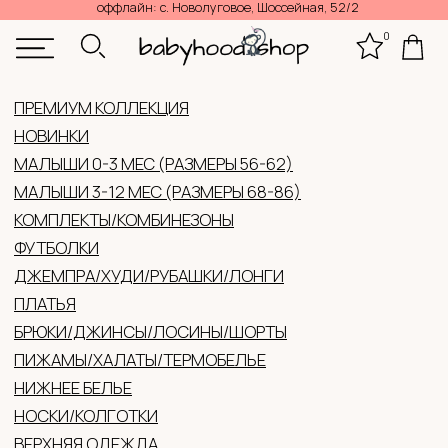
оффлайн: с. Новолуговое, Шоссейная, 52/2
0
КОНТАКТЫ
КАТАЛ
ПРЕМИУМ КОЛЛЕКЦИЯ
НОВИНКИ
МАЛЫШИ 0-3 МЕС (РАЗМЕРЫ 56-62)
МАЛЫШИ 3-12 МЕС (РАЗМЕРЫ 68-86)
КОМПЛЕКТЫ/КОМБИНЕЗОНЫ
ФУТБОЛКИ
ДЖЕМПРА/ХУДИ/РУБАШКИ/ЛОНГИ
ПЛАТЬЯ
БРЮКИ/ДЖИНСЫ/ЛОСИНЫ/ШОРТЫ
ПИЖАМЫ/ХАЛАТЫ/ТЕРМОБЕЛЬЕ
НИЖНЕЕ БЕЛЬЕ
НОСКИ/КОЛГОТКИ
ВЕРХНЯЯ ОДЕЖДА
ГОЛОВНЫЕ УБОРЫ (ЛЕТО/ДЕМИ/ЗИМА)
ВАРЕЖКИ/ПЕРЧАТКИ
АКСЕССУАРЫ
ОБУВЬ
ЖЕНСКАЯ ОДЕЖДА
ПОДАРОЧНЫЕ СЕРТИФИКАТЫ