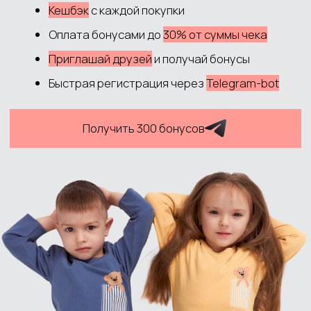
АДРЕС: НСО, С.НОВОЛУГОВОЕ,
УЛ.ШОССЕЙНАЯ, 52/2
ПОКУПАТЕЛЮ
Доставка и оплата
Обмен и возврат
Система лояльности
Контакты
ДОКУМЕНТЫ
Политика обработки данных
Согласие на обработку данных
Согласие на рекламную рассылку
Публичная оферта