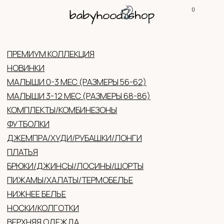
0
КОНТАКТЫ
КАТАЛ
ПРЕМИУМ КОЛЛЕКЦИЯ
НОВИНКИ
МАЛЫШИ 0-3 МЕС (РАЗМЕРЫ 56-62)
МАЛЫШИ 3-12 МЕС (РАЗМЕРЫ 68-86)
КОМПЛЕКТЫ/КОМБИНЕЗОНЫ
ФУТБОЛКИ
ДЖЕМПРА/ХУДИ/РУБАШКИ/ЛОНГИ
ПЛАТЬЯ
БРЮКИ/ДЖИНСЫ/ЛОСИНЫ/ШОРТЫ
ПИЖАМЫ/ХАЛАТЫ/ТЕРМОБЕЛЬЕ
НИЖНЕЕ БЕЛЬЕ
НОСКИ/КОЛГОТКИ
ВЕРХНЯЯ ОДЕЖДА
ГОЛОВНЫЕ УБОРЫ (ЛЕТО/ДЕМИ/ЗИМА)
ВАРЕЖКИ/ПЕРЧАТКИ
АКСЕССУАРЫ
ОБУВЬ
ЖЕНСКАЯ ОДЕЖДА
ПОДАРОЧНЫЕ СЕРТИФИКАТЫ