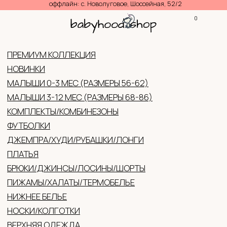
оффлайн: с. Новолуговое, Шоссейная, 52/2
0
КОНТАКТЫ
КАТАЛ
ПРЕМИУМ КОЛЛЕКЦИЯ
НОВИНКИ
МАЛЫШИ 0-3 МЕС (РАЗМЕРЫ 56-62)
МАЛЫШИ 3-12 МЕС (РАЗМЕРЫ 68-86)
КОМПЛЕКТЫ/КОМБИНЕЗОНЫ
ФУТБОЛКИ
ДЖЕМПРА/ХУДИ/РУБАШКИ/ЛОНГИ
ПЛАТЬЯ
БРЮКИ/ДЖИНСЫ/ЛОСИНЫ/ШОРТЫ
ПИЖАМЫ/ХАЛАТЫ/ТЕРМОБЕЛЬЕ
НИЖНЕЕ БЕЛЬЕ
НОСКИ/КОЛГОТКИ
ВЕРХНЯЯ ОДЕЖДА
ГОЛОВНЫЕ УБОРЫ (ЛЕТО/ДЕМИ/ЗИМА)
ВАРЕЖКИ/ПЕРЧАТКИ
АКСЕССУАРЫ
ОБУВЬ
ЖЕНСКАЯ ОДЕЖДА
ПОДАРОЧНЫЕ СЕРТИФИКАТЫ