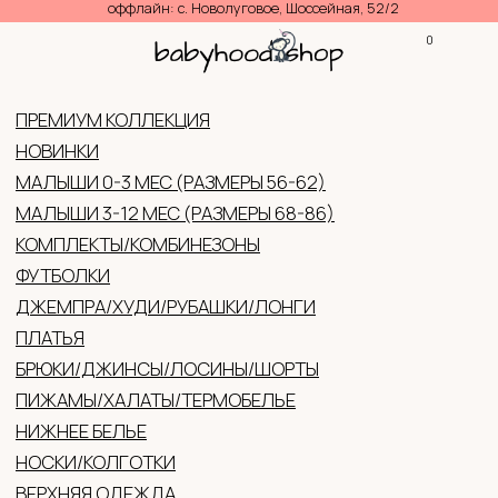
оффлайн: с. Новолуговое, Шоссейная, 52/2
0
КОНТАКТЫ
КАТАЛ
ПРЕМИУМ КОЛЛЕКЦИЯ
НОВИНКИ
МАЛЫШИ 0-3 МЕС (РАЗМЕРЫ 56-62)
МАЛЫШИ 3-12 МЕС (РАЗМЕРЫ 68-86)
КОМПЛЕКТЫ/КОМБИНЕЗОНЫ
ФУТБОЛКИ
ДЖЕМПРА/ХУДИ/РУБАШКИ/ЛОНГИ
ПЛАТЬЯ
БРЮКИ/ДЖИНСЫ/ЛОСИНЫ/ШОРТЫ
ПИЖАМЫ/ХАЛАТЫ/ТЕРМОБЕЛЬЕ
НИЖНЕЕ БЕЛЬЕ
НОСКИ/КОЛГОТКИ
ВЕРХНЯЯ ОДЕЖДА
ГОЛОВНЫЕ УБОРЫ (ЛЕТО/ДЕМИ/ЗИМА)
ВАРЕЖКИ/ПЕРЧАТКИ
АКСЕССУАРЫ
ОБУВЬ
ЖЕНСКАЯ ОДЕЖДА
ПОДАРОЧНЫЕ СЕРТИФИКАТЫ