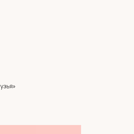
узья»