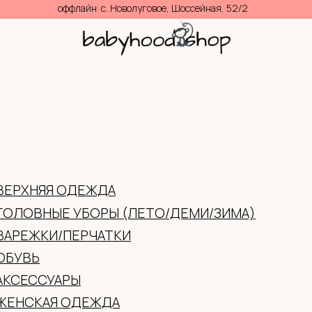
волуговое, Шоссейная, 52/2
0
(ЛЕТО/ДЕМИ/ЗИМА)
И
ТИФИКАТЫ