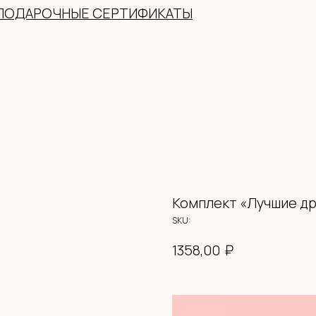
Комплект «Лучшие др
SKU:
₽
1358,00