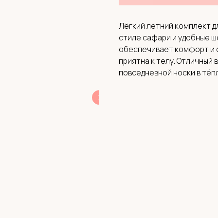
Лёгкий летний комплект д
стиле сафари и удобные ш
обеспечивает комфорт и с
приятна к телу. Отличный 
повседневной носки в тёп